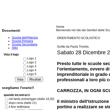
Home
Benvenuto nel sito dei Genitori delle Scu
Documenti
Scuola dell'Infanzia
ORIENTAMENTO SCOLASTICO
Scuola Primaria
Scuola Secondaria
Scritto da Paola Trivella
Altro
Sabato 28 Dicembre 2
Vota il logo
Logo 1
Logo 2
Presto tutte le scuole sec
Logo 3
l’orientamento, ovvero di
Logo 4
imprenditoriale in grado d
Logo 5
professionali a loro più c
scegliamo l'orario!!
CARROZZA, IN OGNI S
quando incontrarci
nel tardo pomeriggio (dalle 18,30)
Il ministro dell’Istruzion
dopo cena (dalle 21)
portino a realizzare se st
il fine settimana