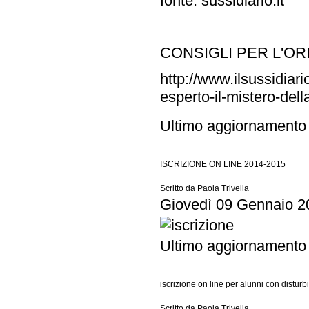
fonte: sussidiario.it
CONSIGLI PER L'O
http://www.ilsussidi
esperto-il-mistero-dell
Ultimo aggiornamento
ISCRIZIONE ON LINE 2014-2015
Scritto da Paola Trivella
Giovedì 09 Gennaio 2
Ultimo aggiornamento
iscrizione on line per alunni con distur
Scritto da Paola Trivella