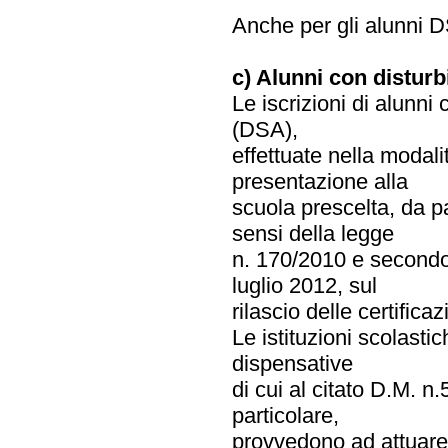
Anche per gli alunni D
c) Alunni con disturb
Le iscrizioni di alunni
(DSA),
effettuate nella modal
presentazione alla
scuola prescelta, da par
sensi della legge
n. 170/2010 e secondo
luglio 2012, sul
rilascio delle certificaz
Le istituzioni scolast
dispensative
di cui al citato D.M. n
particolare,
provvedono ad attuare i