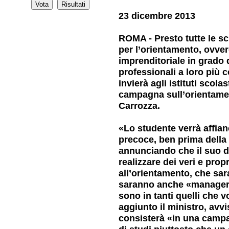
23 dicembre 2013
ROMA - Presto tutte le sc
per l’orientamento, ovver
imprenditoriale in grado d
professionali a loro più c
invierà agli istituti scola
campagna sull’orientamen
Carrozza.
«Lo studente verrà affian
precoce, ben prima della 
annunciando che il suo di
realizzare dei veri e prop
all’orientamento, che sar
saranno anche «manager p
sono in tanti quelli che v
aggiunto il ministro, av
consisterà «in una campag