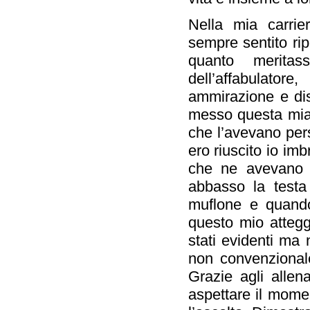
Nella mia carrier
sempre sentito ri
quanto merita
dell’affabulatore,
ammirazione e di
messo questa mia 
che l’avevano per
ero riuscito io imb
che ne avevano 
abbasso la testa
muflone e quando
questo mio attegg
stati evidenti ma
non convenzionale
Grazie agli allen
aspettare il mome