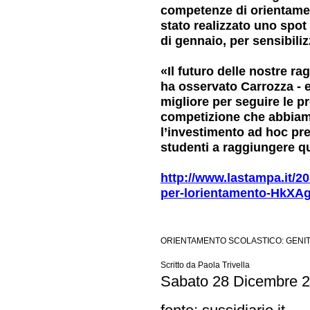
competenze di orientament
stato realizzato uno spot
di gennaio, per sensibiliz
«Il futuro delle nostre ra
ha osservato Carrozza - e
migliore per seguire le pr
competizione che abbiamo
l’investimento ad hoc prev
studenti a raggiungere qu
http://www.lastampa.it/20
per-lorientamento-HkXA
ORIENTAMENTO SCOLASTICO: GENITO
Scritto da Paola Trivella
Sabato 28 Dicembre 2