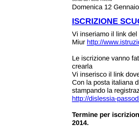
Domenica 12 Gennaio
ISCRIZIONE SCU
Vi inseriamo il link del
Miur
http://www.istruz
Le iscrizione vanno fa
crearla
Vi inserisco il link do
Con la posta italiana d
stampando la registraz
http://dislessia-pass
Termine per iscrizioni 
2014.