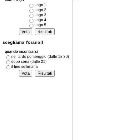
Vota il logo
Logo 1
Logo 2
Logo 3
Logo 4
Logo 5
scegliamo l'orario!!
quando incontrarci
nel tardo pomeriggio (dalle 18,30)
dopo cena (dalle 21)
il fine settimana