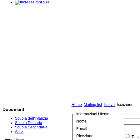
Home
Mailing list
Iscriviti
Iscrizione
Documenti
Informazioni Utente
Scuola dell'Infanzia
Nome
Scuola Primaria
Scuola Secondaria
E-mail
Altro
Ricezione
Test