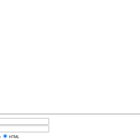
o
HTML