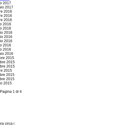
o 2017
io 2017
re 2016
re 2016
re 2016
io 2016
io 2016
io 2016
io 2016
io 2016
o 2016
o 2016
io 2016
bre 2015
bre 2015
bre 2015
re 2015
bre 2015
bre 2015
to 2015
Pagina 1 di 4
ra circa i