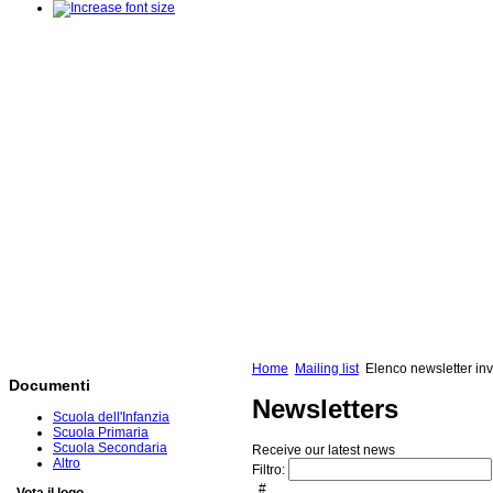
Home
Mailing list
Elenco newsletter inv
Documenti
Newsletters
Scuola dell'Infanzia
Scuola Primaria
Scuola Secondaria
Receive our latest news
Altro
Filtro:
#