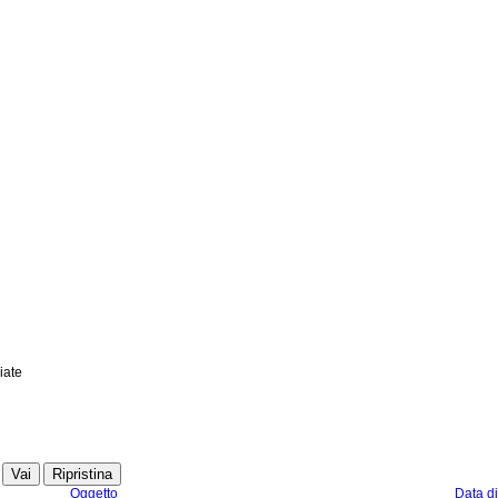
iate
Vai
Ripristina
Oggetto
Data di